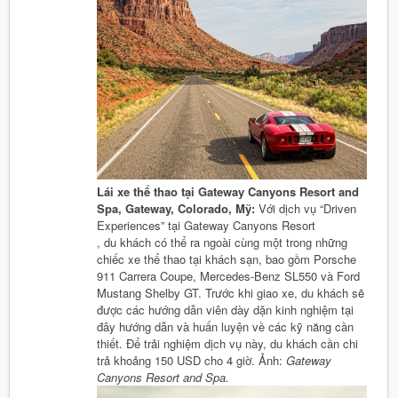
Lái xe thể thao tại Gateway Canyons Resort and
Spa, Gateway, Colorado, Mỹ:
Với dịch vụ “Driven
Experiences” tại Gateway Canyons Resort
, du khách có thể ra ngoài cùng một trong những
chiếc xe thể thao tại khách sạn, bao gồm Porsche
911 Carrera Coupe, Mercedes-Benz SL550 và Ford
Mustang Shelby GT. Trước khi giao xe, du khách sẽ
được các hướng dẫn viên dày dặn kinh nghiệm tại
đây hướng dẫn và huấn luyện về các kỹ năng cần
thiết. Để trải nghiệm dịch vụ này, du khách cần chi
trả khoảng 150 USD cho 4 giờ. Ảnh:
Gateway
Canyons Resort and Spa.