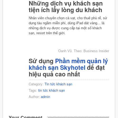
Những dịch vụ khách sạn
tiện ích lấy lòng du khách
Nhân viên chuyên chọn cà vạt, cho thuê phù rể, sử
dụng tàu ngầm miễn phí, dùng iPad dát vàng… là
những dịch vụ được cung cấp tại một số khách
sạn, resort trên thế giới.
Oanh Vũ. Theo: Business Insider
Sử dụng
Phần mềm quản lý
khách sạn Skyhotel
để đạt
hiệu quả cao nhất
Category:
Tin tức khách sạn
Tags:
tin tức khách sạn
Author:
admin
Your Comment