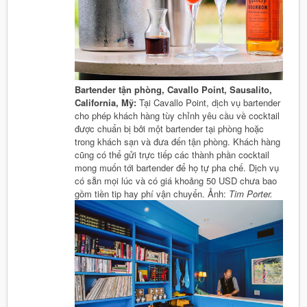
Bartender tận phòng, Cavallo Point, Sausalito,
California, Mỹ:
Tại Cavallo Point, dịch vụ bartender
cho phép khách hàng tùy chỉnh yêu cầu về cocktail
được chuẩn bị bởi một bartender tại phòng hoặc
trong khách sạn và đưa đến tận phòng. Khách hàng
cũng có thể gửi trực tiếp các thành phần cocktail
mong muốn tới bartender để họ tự pha chế. Dịch vụ
có sẵn mọi lúc và có giá khoảng 50 USD chưa bao
gồm tiền tip hay phí vận chuyển. Ảnh:
Tim Porter.