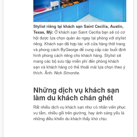
Stylist riêng tại khách sạn Saint Cecilia, Austin,
Texas, Mỹ:
Ở khách sạn Saint Cecilia bạn sẽ có cơ
hội được lựa chọn quần áo ngay tại phòng với stylist
riêng. Khách sạn đã hợp tác với cửa hàng thời trang
và phong cách ByGeorge để cung cấp các buổi định
hình phong cách riêng cho khách hàng. Stylist sẽ
mang các bộ sưu tập miễn phí đến phòng khách
sạn và khách hàng có thể thoải mái lựa chọn theo ý
thích. Ảnh:
Nick Simonite.
Những dịch vụ khách sạn
làm du khách chán ghét
Rất nhiều dịch vụ khách sạn như có nhân viên phục
vụ tắm, nhiều gối trên giường, hay ánh sáng yếu là
những điều khiến du khách thấy khó chịu.