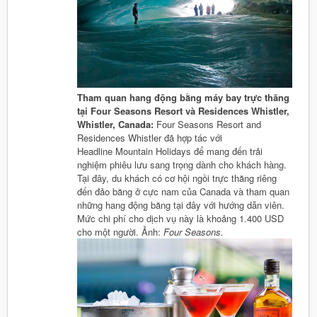
Tham quan hang động bằng máy bay trực thăng
tại Four Seasons Resort và Residences Whistler,
Whistler, Canada:
Four Seasons Resort and
Residences Whistler đã hợp tác với
Headline Mountain Holidays để mang đến trải
nghiệm phiêu lưu sang trọng dành cho khách hàng.
Tại đây, du khách có cơ hội ngồi trực thăng riêng
đến đảo băng ở cực nam của Canada và tham quan
những hang động băng tại đây với hướng dẫn viên.
Mức chi phí cho dịch vụ này là khoảng 1.400 USD
cho một người. Ảnh:
Four Seasons.