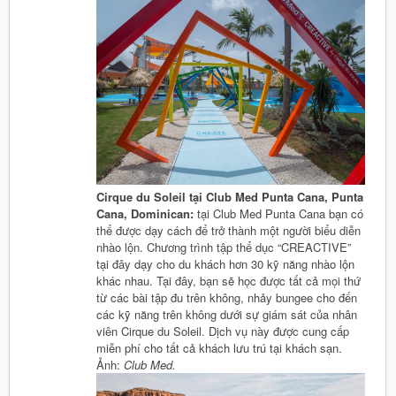
Cirque du Soleil tại Club Med Punta Cana, Punta
Cana, Dominican:
tại Club Med Punta Cana bạn có
thể được dạy cách để trở thành một người biểu diễn
nhào lộn. Chương trình tập thể dục “CREACTIVE”
tại đây dạy cho du khách hơn 30 kỹ năng nhào lộn
khác nhau. Tại đây, bạn sẽ học được tất cả mọi thứ
từ các bài tập đu trên không, nhảy bungee cho đến
các kỹ năng trên không dưới sự giám sát của nhân
viên Cirque du Soleil. Dịch vụ này được cung cấp
miễn phí cho tất cả khách lưu trú tại khách sạn.
Ảnh:
Club Med.