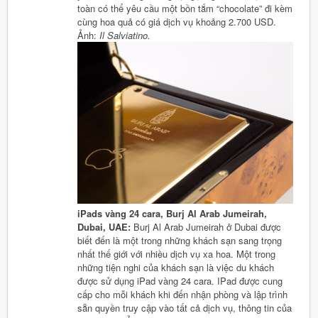
toàn có thể yêu cầu một bồn tắm “chocolate” đi kèm
cùng hoa quả có giá dịch vụ khoảng 2.700 USD.
Ảnh:
Il Salviatino.
iPads vàng 24 cara, Burj Al Arab Jumeirah,
Dubai, UAE:
Burj Al Arab Jumeirah ở Dubai được
biết đến là một trong những khách sạn sang trọng
nhất thế giới với nhiều dịch vụ xa hoa. Một trong
những tiện nghi của khách sạn là việc du khách
được sử dụng iPad vàng 24 cara. IPad được cung
cấp cho mỗi khách khi đến nhận phòng và lập trình
sẵn quyền truy cập vào tất cả dịch vụ, thông tin của