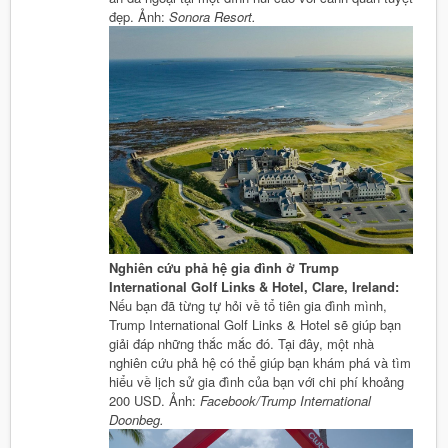
đẹp. Ảnh:
Sonora Resort.
Nghiên cứu phả hệ gia đình ở Trump
International Golf Links & Hotel, Clare, Ireland:
Nếu bạn đã từng tự hỏi về tổ tiên gia đình mình,
Trump International Golf Links & Hotel sẽ giúp bạn
giải đáp những thắc mắc đó. Tại đây, một nhà
nghiên cứu phả hệ có thể giúp bạn khám phá và tìm
hiểu về lịch sử gia đình của bạn với chi phí khoảng
200 USD. Ảnh:
Facebook/Trump International
Doonbeg.