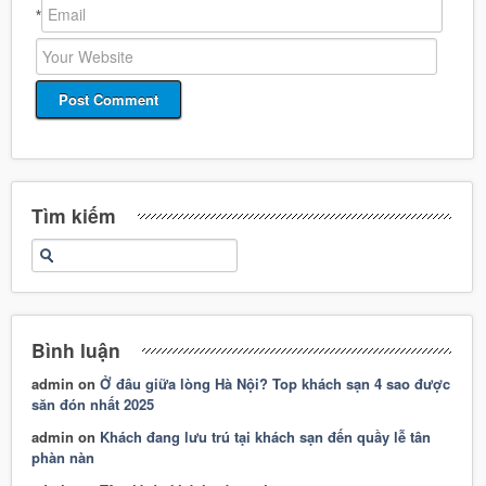
*
Tìm kiếm
Bình luận
admin
on
Ở đâu giữa lòng Hà Nội? Top khách sạn 4 sao được
săn đón nhất 2025
admin
on
Khách đang lưu trú tại khách sạn đến quầy lễ tân
phàn nàn