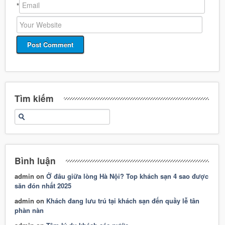
*
Tìm kiếm
Bình luận
admin
on
Ở đâu giữa lòng Hà Nội? Top khách sạn 4 sao được
săn đón nhất 2025
admin
on
Khách đang lưu trú tại khách sạn đến quầy lễ tân
phàn nàn