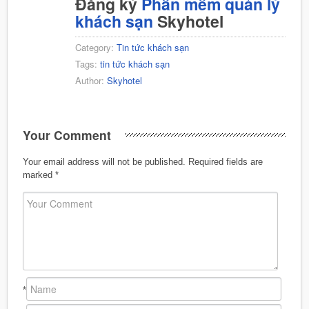
Đăng ký
Phần mềm quản lý
khách sạn
Skyhotel
Category:
Tin tức khách sạn
Tags:
tin tức khách sạn
Author:
Skyhotel
Your Comment
Your email address will not be published.
Required fields are
marked
*
*