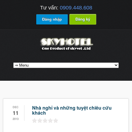
Tư vấn:
0909.448.608
Đăng nhập
Đăng ký
Nhà nghỉ và những tuyệt chiêu cứu
DEC
11
khách
2013