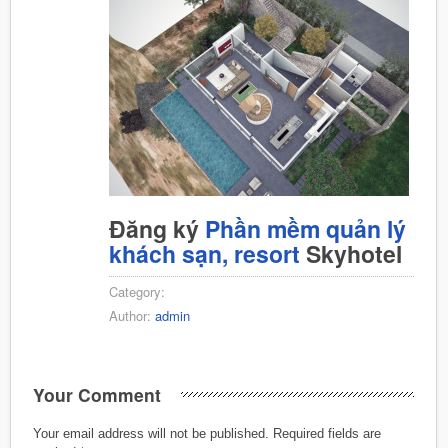
Đăng ký
Phần mềm quản lý
khách sạn, resort
Skyhotel
Category:
Author:
admin
Your Comment
Your email address will not be published.
Required fields are