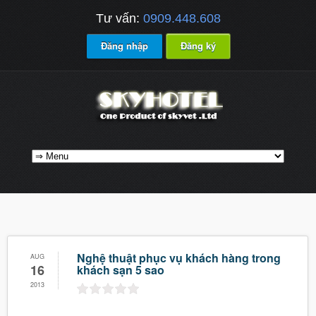
Tư vấn:
0909.448.608
Đăng nhập
Đăng ký
Nghệ thuật phục vụ khách hàng trong
AUG
16
khách sạn 5 sao
2013