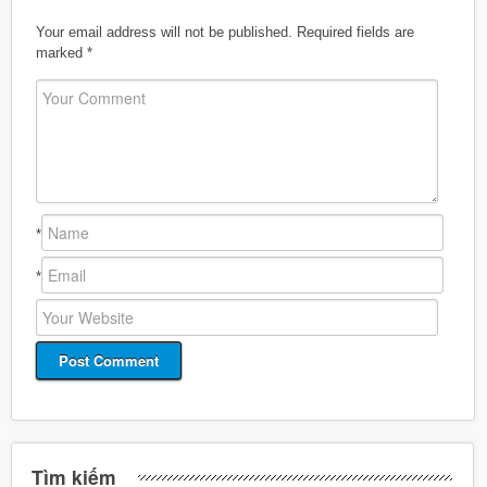
Your email address will not be published.
Required fields are
marked
*
*
*
Tìm kiếm