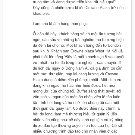
trung tâm và đang được triển khai rất hiệu quả”.
Đây cũng là chiến lược khiến Crowne Plaza trở nên
khác biệt.
Làm cho khách hàng thán phục
Ở cấp độ này, khách hàng sẽ có một ấn tượng bất
ngờ, sâu sắc về những trải nghiệm mà thương hiệu
đã đem lại cho họ. Một khách hàng đến từ London
sau khi ở Khách sạn Crowne plaza West Hà Nội đã
phải thốt lên rằng “Đây là một khách sạn 5 sao tuyệt
vời nhất mà tôi đã từng trải nghiệm, sau chuyến đi
du lịch dài ngày ở Đông Nam Á, cả gia đình tôi cần
một mơi thư giãn, nạp lại năng lượng và Crowne
Plaza đúng là điểm đến phù hợp nhất. Một dịch vụ
đáng kinh ngạc, họ hầu như hiểu được hết mọi
mong đợi của chúng tôi. Buffet sáng thật tuyệt, tôi
vẫn nhớ vị ngon của món ăn nhân viên lễ tân luôn
tận tình hết lòng và họ nhớ tên chúng tôi sau một
thời gian dài quay lại”. Có được điều này chính là
bởi do lòng đam mê thương hiệu từ quản lý đến
nhân viên cũng như bề dày kinh nghiệm và kỹ năng
được đào tạo thường xuyên liên tục của họ. Có rất
nhiều chương trình đào tạo cho nhân viên ở các