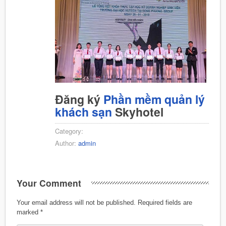
Đăng ký
Phần mềm quản lý
khách sạn
Skyhotel
Category:
Author:
admin
Your Comment
Your email address will not be published.
Required fields are
marked
*