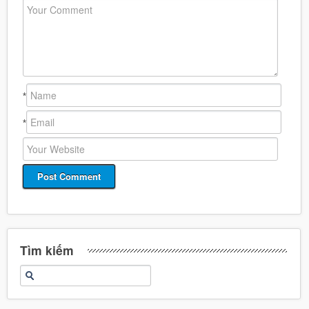
*
*
Tìm kiếm