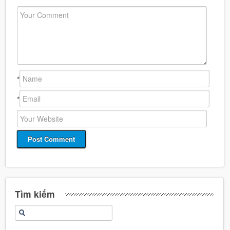
*
*
Tìm kiếm