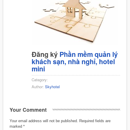
Đăng ký
Phần mềm quản lý
khách sạn, nhà nghỉ, hotel
mini
Category:
Author:
Skyhotel
Your Comment
Your email address will not be published.
Required fields are
marked
*