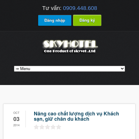
Tư vấn:
0909.448.608
Đăng nhập
Đăng ký
Nâng cao chất lượng dịch vụ Khách
OCT
03
sạn, giữ chân du khách
2014