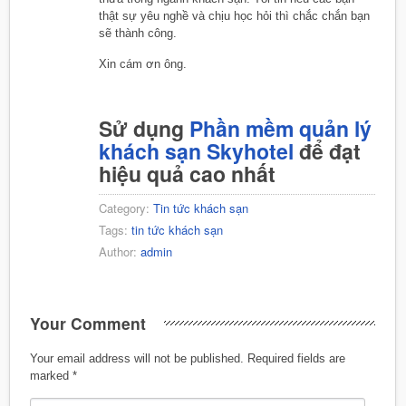
thật sự yêu nghề và chịu học hỏi thì chắc chắn bạn
sẽ thành công.
Xin cám ơn ông.
Sử dụng
Phần mềm quản lý
khách sạn Skyhotel
để đạt
hiệu quả cao nhất
Category:
Tin tức khách sạn
Tags:
tin tức khách sạn
Author:
admin
Your Comment
Your email address will not be published.
Required fields are
marked
*