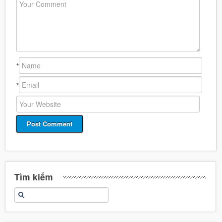
*
*
Tìm kiếm