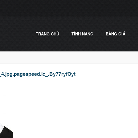
TRANG CHỦ
TÍNH NĂNG
BẢNG GIÁ
4.jpg.pagespeed.ic_.By77ryfOyt