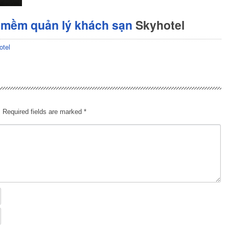
 mềm quản lý khách sạn
Skyhotel
otel
.
Required fields are marked
*