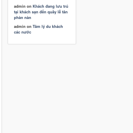
admin
on
Khách đang lưu trú
tại khách sạn đến quầy lễ tân
phàn nàn
admin
on
Tâm lý du khách
các nước