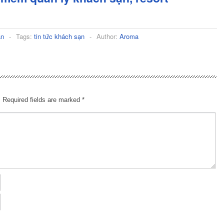
ạn
-
Tags:
tin tức khách sạn
-
Author:
Aroma
.
Required fields are marked
*