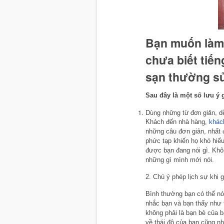
Bạn muốn làm
chưa biết tiến
sạn thường sử
Sau đây là một số lưu ý 
Dùng những từ đơn giản, dễ
Khách đến nhà hàng,
khác
những câu đơn giản, nhất 
phức tạp khiến họ khó hiểu
được bạn đang nói gì. Khô
những gì mình mới nói.
2. Chú ý phép lịch sự khi 
Bình thường bạn có thể nó
nhắc bạn và bạn thấy như 
không phải là bạn bè của b
về thái độ của bạn cũng n