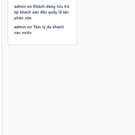
admin
on
Khách đang lưu trú
tại khách sạn đến quầy lễ tân
phàn nàn
admin
on
Tâm lý du khách
các nước