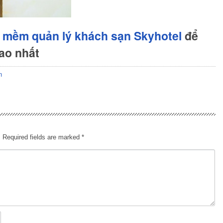
 mềm quản lý khách sạn Skyhotel
để
cao nhất
n
.
Required fields are marked
*