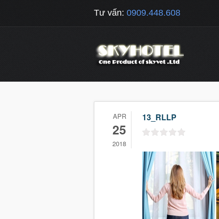
Tư vấn:
0909.448.608
APR
13_RLLP
25
2018