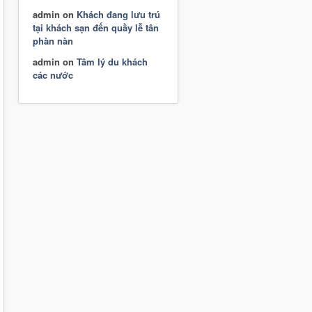
admin
on
Khách đang lưu trú
tại khách sạn đến quầy lễ tân
phàn nàn
admin
on
Tâm lý du khách
các nước