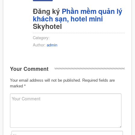
Đăng ký
Phần mềm quản lý
khách sạn, hotel mini
Skyhotel
Category:
Author:
admin
Your Comment
Your email address will not be published.
Required fields are
marked
*