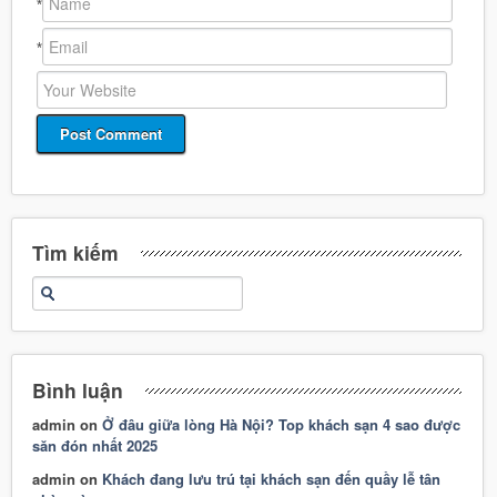
*
*
Tìm kiếm
Bình luận
admin
on
Ở đâu giữa lòng Hà Nội? Top khách sạn 4 sao được
săn đón nhất 2025
admin
on
Khách đang lưu trú tại khách sạn đến quầy lễ tân