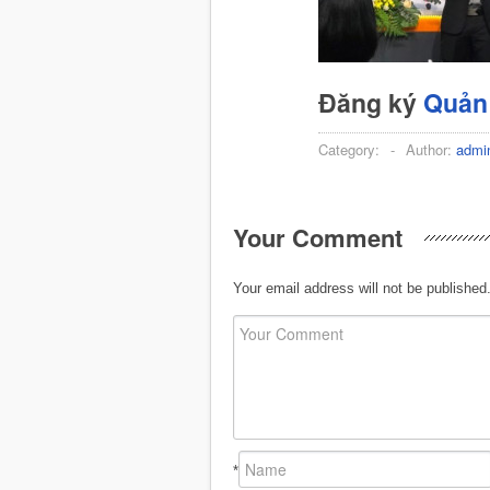
Đăng ký
Quản 
Category:
-
Author:
admi
Your Comment
Your email address will not be published
*