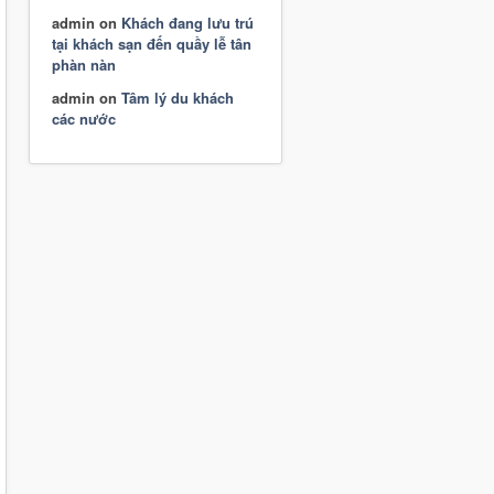
admin
on
Khách đang lưu trú
tại khách sạn đến quầy lễ tân
phàn nàn
admin
on
Tâm lý du khách
các nước