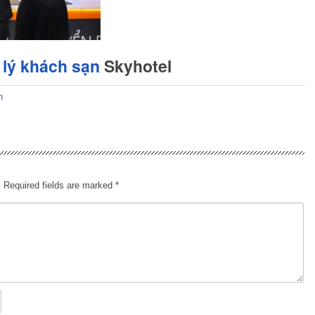
lý khách sạn
Skyhotel
n
.
Required fields are marked
*