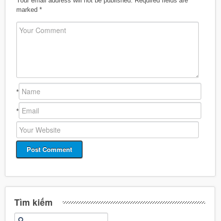
Your email address will not be published.
Required fields are
marked
*
*
*
Tìm kiếm