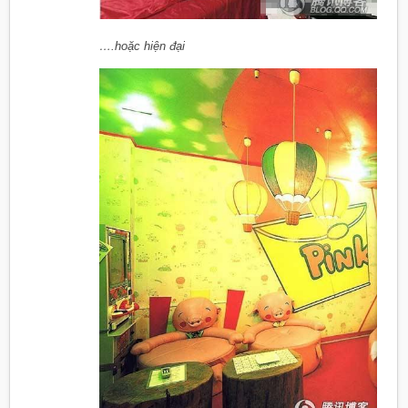
….hoặc hiện đại