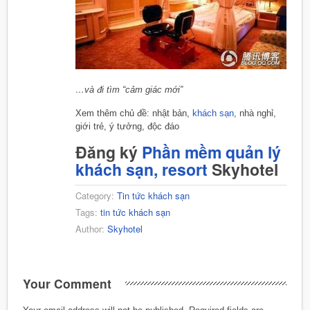
…và đi tìm “cảm giác mới”
Xem thêm chủ đề:
nhật bản,
khách sạn
, nhà nghỉ,
giới trẻ, ý tưởng, độc đáo
Đăng ký
Phần mềm quản lý
khách sạn, resort
Skyhotel
Category:
Tin tức khách sạn
Tags:
tin tức khách sạn
Author:
Skyhotel
Your Comment