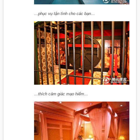
…phục vụ tận tình cho các bạn…
…thích cảm giác mạo hiểm…