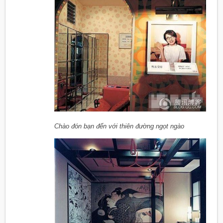
Chào đón bạn đến với thiên đường ngọt ngào