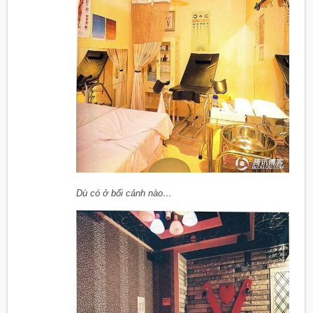
Dù có ở bối cảnh nào…