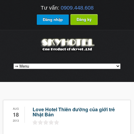
Tư vấn:
0909.448.608
Đăng nhập
Đăng ký
Love Hotel Thiên đường của giới trẻ
AUG
18
Nhật Bản
2013