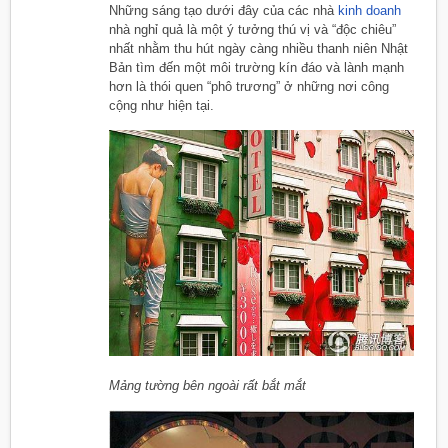
Những sáng tạo dưới đây của các nhà
kinh doanh
nhà nghỉ quả là một ý tưởng thú vị và “độc chiêu”
nhất nhằm thu hút ngày càng nhiều thanh niên Nhật
Bản tìm đến một môi trường kín đáo và lành mạnh
hơn là thói quen “phô trương” ở những nơi công
cộng như hiện tại.
Mảng tường bên ngoài rất bắt mắt