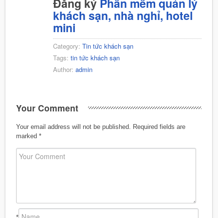
Đăng ký
Phần mềm quản lý
khách sạn, nhà nghỉ, hotel
mini
Category:
Tin tức khách sạn
Tags:
tin tức khách sạn
Author:
admin
Your Comment
Your email address will not be published.
Required fields are
marked
*
*