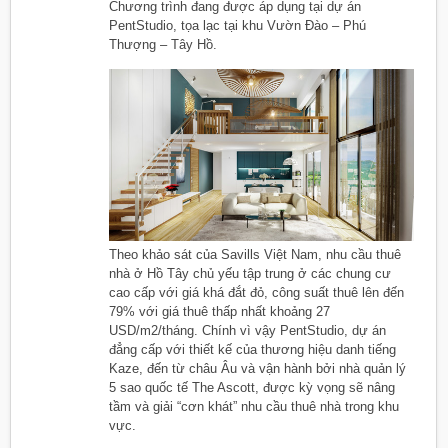
Chương trình đang được áp dụng tại dự án
PentStudio, tọa lạc tại khu Vườn Đào – Phú
Thượng – Tây Hồ.
Theo khảo sát của Savills Việt Nam, nhu cầu thuê
nhà ở Hồ Tây chủ yếu tập trung ở các chung cư
cao cấp với giá khá đắt đỏ, công suất thuê lên đến
79% với giá thuê thấp nhất khoảng 27
USD/m2/tháng. Chính vì vậy PentStudio, dự án
đẳng cấp với thiết kế của thương hiệu danh tiếng
Kaze, đến từ châu Âu và vận hành bởi nhà quản lý
5 sao quốc tế The Ascott, được kỳ vọng sẽ nâng
tầm và giải “cơn khát” nhu cầu thuê nhà trong khu
vực.