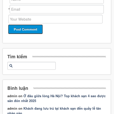
*
Tìm kiếm
Bình luận
admin
on
Ở đâu giữa lòng Hà Nội? Top khách sạn 4 sao được
săn đón nhất 2025
admin
on
Khách đang lưu trú tại khách sạn đến quầy lễ tân
phàn nàn