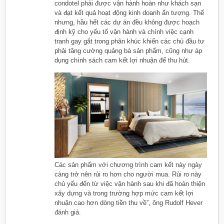
condotel phải được vận hành hoàn như khách sạn
và đạt kết quả hoạt động kinh doanh ấn tượng. Thế
nhưng, hầu hết các dự án đều không được hoạch
định kỹ cho yếu tố vận hành và chính việc cạnh
tranh gay gắt trong phân khúc khiến các chủ đầu tư
phải tăng cường quảng bá sản phẩm, cũng như áp
dụng chính sách cam kết lợi nhuận để thu hút.
Các sản phẩm với chương trình cam kết này ngày
càng trở nên rủi ro hơn cho người mua. Rủi ro này
chủ yếu đến từ việc vận hành sau khi đã hoàn thiện
xây dựng và trong trường hợp mức cam kết lợi
nhuận cao hơn dòng tiền thu về”, ông Rudolf Hever
đánh giá.