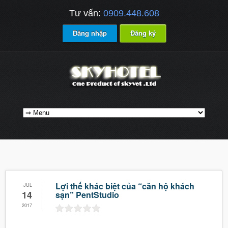
Tư vấn:
0909.448.608
Đăng nhập
Đăng ký
Lợi thế khác biệt của “căn hộ khách
JUL
14
sạn” PentStudio
2017