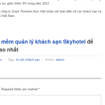
iếp tục giảm thêm 3% trong năm 2013.
p công ty Grant Thornton thực hiện khảo sát toàn diện về các khách sạn và
i Việt Nam.
 mềm quản lý khách sạn Skyhotel
để
cao nhất
ạn
-
Tags:
tin tức khách sạn
-
Author:
admin
.
Required fields are marked
*