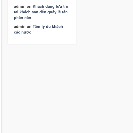
admin
on
Khách đang lưu trú
tại khách sạn đến quầy lễ tân
phàn nàn
admin
on
Tâm lý du khách
các nước