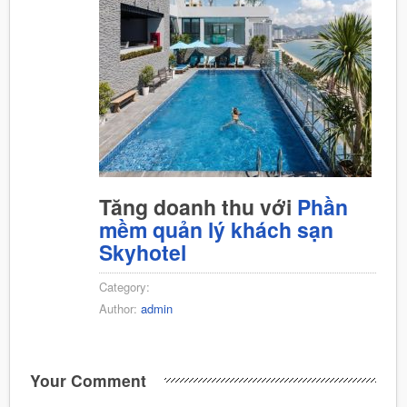
Tăng doanh thu với
Phần
mềm quản lý khách sạn
Skyhotel
Category:
Author:
admin
Your Comment