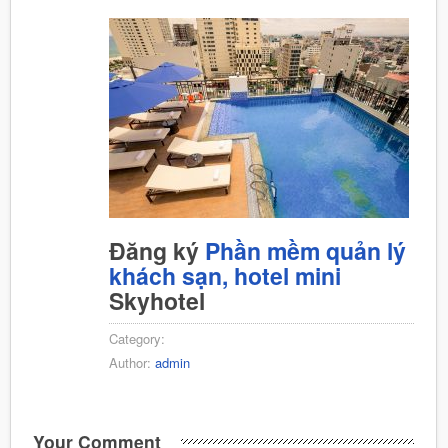
Đăng ký
Phần mềm quản lý
khách sạn, hotel mini
Skyhotel
Category:
Author:
admin
Your Comment