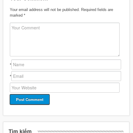
Your email address will not be published.
Required fields are
marked
*
*
*
Tìm kiếm