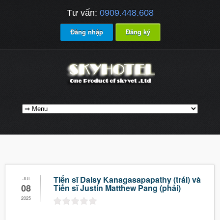
Tư vấn:
0909.448.608
Đăng nhập
Đăng ký
Tiến sĩ Daisy Kanagasapapathy (trái) và
JUL
08
Tiến sĩ Justin Matthew Pang (phải)
2025