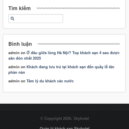
Tìm kiếm
Bình luận
admin
on
Ở đâu giữa lòng Hà Nội? Top khách sạn 4 sao được
săn đón nhất 2025
admin
on
Khách đang lưu trú tại khách sạn đến quầy lễ tân
phàn nàn
admin
on
Tâm lý du khách các nước
© Copyright 2026. Skyhotel
Quản lý khách sạn Skyhotel