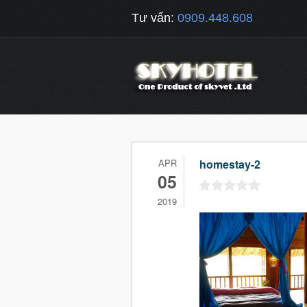
Tư vấn:
0909.448.608
APR
homestay-2
05
2019