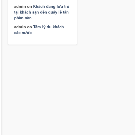
admin
on
Khách đang lưu trú
tại khách sạn đến quầy lễ tân
phàn nàn
admin
on
Tâm lý du khách
các nước