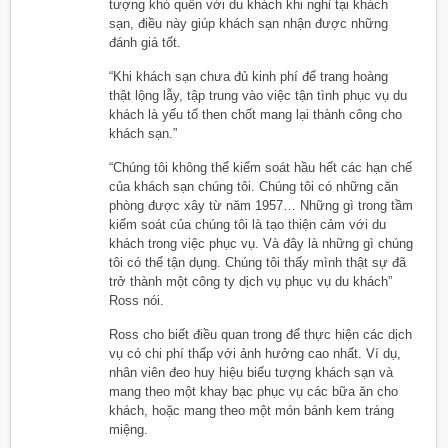
tượng khó quên với du khách khi nghỉ tại khách
sạn, điều này giúp khách sạn nhận được những
đánh giá tốt.
“Khi khách sạn chưa đủ kinh phí để trang hoàng
thật lộng lẫy, tập trung vào việc tận tình phục vụ du
khách là yếu tố then chốt mang lại thành công cho
khách sạn.”
“Chúng tôi không thể kiểm soát hầu hết các hạn chế
của khách sạn chúng tôi. Chúng tôi có những căn
phòng được xây từ năm 1957… Những gì trong tầm
kiểm soát của chúng tôi là tạo thiện cảm với du
khách trong việc phục vụ. Và đây là những gì chúng
tôi có thể tận dụng. Chúng tôi thấy mình thật sự đã
trở thành một công ty dịch vụ phục vụ du khách”
Ross nói.
Ross cho biết điều quan trong để thực hiện các dịch
vụ có chi phí thấp với ảnh hưởng cao nhất. Ví dụ,
nhân viên đeo huy hiệu biểu tượng khách sạn và
mang theo một khay bạc phục vụ các bữa ăn cho
khách, hoặc mang theo một món bánh kem tráng
miệng.