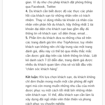
gian. Ví dụ như cho phép khách đặt phòng thông
qua Facebook, Twitter.
4.
Du khách cần biết được độ xác thực các phản
hồi của khách sạn từ những nhân viên có trách
nhiệm. Thay vì dùng nhiều tài khoản cá nhân của
nhân viên phản hồi du khách, hãy thống nhất 1 tài
khoản đại diện cho khách sạn bao gồm đầy đủ
thông tin về khách sạn: số điện thoại, email…
5.
Phần lớn du khách đưa ra những chia sẽ trên
các trang đánh giá lớn như TripAdvisor, tuy nhiên
khách sạn không nên chỉ tập trung vào một trang
đánh giá, điều này có thể bỏ qua nhiều thắc mắc
cần được giải đáp trên các kênh thông tin khác. Liệt
kê danh sách 7-10 diễn đàn, trang đánh giá được
nhiều du khách quan tâm chia sẻ và bắt đầu việc
“chăm sóc khách hàng”.
Kết luận:
Khi lựa chọn khách sạn, du khách không
chỉ đơn thuần mong muốn một căn phòng để nghỉ
ngơi mà còn mong muốn những nhu cầu của mình
được phục vụ một cách tốt nhất bởi những nhân
viên khách sạn. Vì thế, điều khách sạn cần làm là
xây dựng đội ngũ nhân viên thân thiện và phong
cách phục vụ chuyên nghiệp.