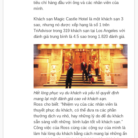
tiêu chí hàng đầu với ông và các nhân viên của
mình.
Khách sạn Magic Castle Hotel là một khách sạn 3
sao, nhưng nó được xếp hạng là số 1 trên
TriAdvisor trong 319 khách sạn tại Los Angeles với
đánh giá trung bình là 4.5 sao trong 1.820 đánh giá.
Hết lòng phục vụ du khách và yếu tố quyết định
mang lại một đánh giá cao về khách sạn.
Ross cho biết: “Nhiệm vụ của các nhân viên là
thuyết phục du khách, có thể đưa ra các phần
thưởng dịch vụ nhỏ, hay những lý do để du khách
sẵn sàng viết những bình luận tốt về khách sạn.”
Công việc của Ross cùng các cộng sự của mình là
làm hài lòng du khách bằng cách mang lại những ấn