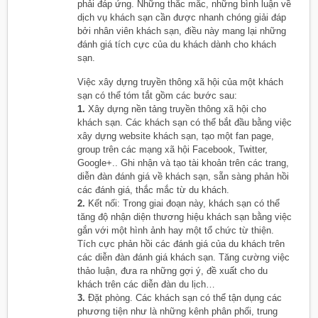
phải đáp ứng. Những thắc mắc, những bình luận về
dịch vụ khách sạn cần được nhanh chóng giải đáp
bởi nhân viên khách sạn, điều này mang lại những
đánh giá tích cực của du khách dành cho khách
sạn.
Việc xây dựng truyền thông xã hội của một khách
sạn có thể tóm tắt gồm các bước sau:
1.
Xây dựng nền tảng truyền thông xã hội cho
khách sạn. Các khách sạn có thể bắt đầu bằng việc
xây dựng website khách sạn, tạo một fan page,
group trên các mạng xã hội Facebook, Twitter,
Google+.. Ghi nhận và tạo tài khoản trên các trang,
diễn đàn đánh giá về khách sạn, sẵn sàng phản hồi
các đánh giá, thắc mắc từ du khách.
2.
Kết nối: Trong giai đoạn này, khách sạn có thể
tăng độ nhận diện thương hiệu khách sạn bằng việc
gắn với một hình ảnh hay một tổ chức từ thiện.
Tích cực phản hồi các đánh giá của du khách trên
các diễn đàn đánh giá khách sạn. Tăng cường việc
thảo luận, đưa ra những gợi ý, đề xuất cho du
khách trên các diễn đàn du lịch…
3.
Đặt phòng. Các khách sạn có thể tận dụng các
phương tiện như là những kênh phân phối, trung