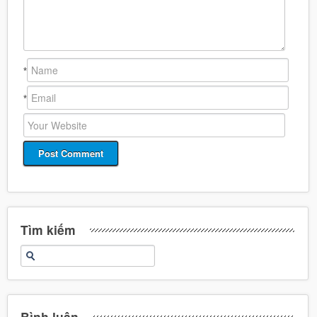
*
*
Tìm kiếm
Bình luận