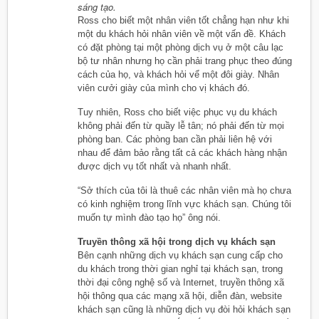
sáng tạo.
Ross cho biết một nhân viên tốt chẳng hạn như khi
một du khách hỏi nhân viên về một vấn đề. Khách
có đặt phòng tại một phòng dịch vụ ở một câu lạc
bộ tư nhân nhưng họ cần phải trang phục theo đúng
cách của họ, và khách hỏi vể một đôi giày. Nhân
viên cưởi giày của mình cho vị khách đó.
Tuy nhiên, Ross cho biết việc phục vụ du khách
không phải đến từ quầy lễ tân; nó phải đến từ mọi
phòng ban. Các phòng ban cần phải liên hệ với
nhau để đảm bảo rằng tất cả các khách hàng nhận
được dịch vụ tốt nhất và nhanh nhất.
“Sở thích của tôi là thuê các nhân viên mà họ chưa
có kinh nghiệm trong lĩnh vực khách sạn. Chúng tôi
muốn tự mình đào tạo họ” ông nói.
Truyền thông xã hội trong dịch vụ khách sạn
Bên cạnh những dịch vụ khách sạn cung cấp cho
du khách trong thời gian nghỉ tại khách sạn, trong
thời đại công nghệ số và Internet, truyền thông xã
hội thông qua các mạng xã hội, diễn đàn, website
khách sạn cũng là những dịch vụ đòi hỏi khách sạn