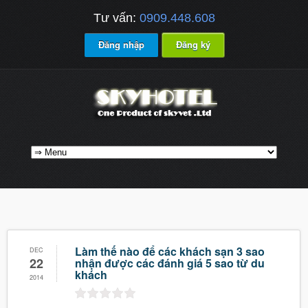
Tư vấn:
0909.448.608
Đăng nhập
Đăng ký
Làm thế nào để các khách sạn 3 sao
DEC
22
nhận được các đánh giá 5 sao từ du
khách
2014