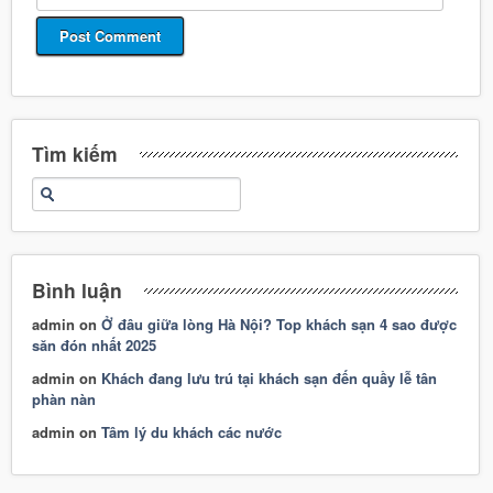
Tìm kiếm
Bình luận
admin
on
Ở đâu giữa lòng Hà Nội? Top khách sạn 4 sao được
săn đón nhất 2025
admin
on
Khách đang lưu trú tại khách sạn đến quầy lễ tân
phàn nàn
admin
on
Tâm lý du khách các nước