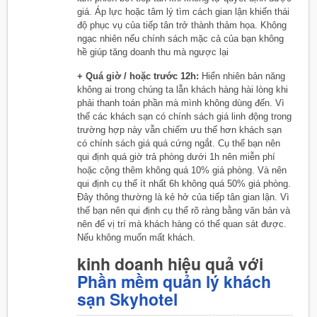
giá. Áp lực hoặc tâm lý tìm cách gian lận khiến thái
độ phục vụ của tiếp tân trở thành thảm họa. Không
ngạc nhiên nếu chính sách mặc cả của bạn không
hề giúp tăng doanh thu mà ngược lại
+ Quá giờ / hoặc trước 12h:
Hiển nhiên bản năng
không ai trong chúng ta lẫn khách hàng hài lòng khi
phải thanh toán phần mà mình không dùng đến. Vì
thế các khách sạn có chính sách giá linh động trong
trường hợp này vẫn chiếm ưu thế hơn khách sạn
có chính sách giá quá cứng ngắt. Cụ thể bạn nên
qui định quá giờ trả phòng dưới 1h nên miễn phí
hoặc cộng thêm không quá 10% giá phòng. Và nên
qui định cụ thể ít nhất 6h không quá 50% giá phòng.
Đây thông thường là kẻ hở của tiếp tân gian lận. Vì
thế bạn nên qui định cụ thể rõ ràng bằng văn bản và
nên để vị trí mà khách hàng có thể quan sát được.
Nếu không muốn mất khách.
kinh doanh hiệu quả với
Phần mềm quản lý khách
sạn Skyhotel