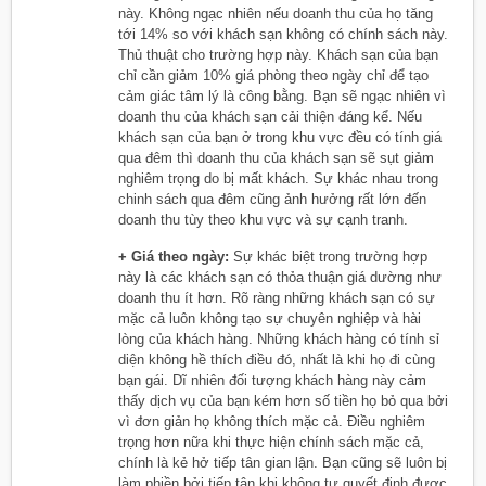
này. Không ngạc nhiên nếu doanh thu của họ tăng
tới 14% so với khách sạn không có chính sách này.
Thủ thuật cho trường hợp này. Khách sạn của bạn
chỉ cần giảm 10% giá phòng theo ngày chỉ để tạo
cảm giác tâm lý là công bằng. Bạn sẽ ngạc nhiên vì
doanh thu của khách sạn cải thiện đáng kể. Nếu
khách sạn của bạn ở trong khu vực đều có tính giá
qua đêm thì doanh thu của khách sạn sẽ sụt giảm
nghiêm trọng do bị mất khách. Sự khác nhau trong
chinh sách qua đêm cũng ảnh hưởng rất lớn đến
doanh thu tùy theo khu vực và sự cạnh tranh.
+ Giá theo ngày:
Sự khác biệt trong trường hợp
này là các khách sạn có thỏa thuận giá dường như
doanh thu ít hơn. Rõ ràng những khách sạn có sự
mặc cả luôn không tạo sự chuyên nghiệp và hài
lòng của khách hàng. Những khách hàng có tính sỉ
diện không hề thích điều đó, nhất là khi họ đi cùng
bạn gái. Dĩ nhiên đối tượng khách hàng này cảm
thấy dịch vụ của bạn kém hơn số tiền họ bỏ qua bởi
vì đơn giản họ không thích mặc cả. Điều nghiêm
trọng hơn nữa khi thực hiện chính sách mặc cả,
chính là kẻ hở tiếp tân gian lận. Bạn cũng sẽ luôn bị
làm phiền bởi tiếp tân khi không tự quyết định được