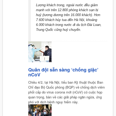
Lượng khách trong, ngoài nước đều giảm
mạnh với trên 12.800 phòng khách sạn bị
huỷ (tương đương trên 16.000 khách). Hơn
7.600 khách hủy tua đến Hà Nội, khoảng
6.000 khách trong nước đi du lịch Đài Loan,
Trung Quốc cũng huỷ chuyến.
Quân đội sẵn sàng ‘chống giặc’
nCoV
Chiều 4/2, tại Hà Nội, tiểu ban Kỹ thuật thuộc Ban
Chỉ đạo Bộ Quốc phòng (BQP) về chống dịch viêm
phổi cấp do virus corona mới (nCoV) có cuộc họp
quan trọng, bàn về các giải pháp ngăn ngừa, ứng
phó với dịch bệnh nguy hiểm này.