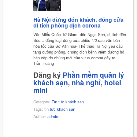
Hà Nội dừng đón khách, đóng cửa
di tích phòng dịch corona
Văn Miếu-Quốc Tử Giám, đền Ngọc Sơn, di tích đền
Sóc… đồng loạt đóng cửa chiều 4/2 sau văn bản
hỏa tốc của Sở Văn hóa- Thể thao Hà Nội yêu cầu
tăng cường phòng, chống dịch bệnh viêm đường hô
hấp cấp do chủng mới của virus corona gây ra.
Trần Hoàng
Đăng ký
Phần mềm quản lý
khách sạn, nhà nghỉ, hotel
mini
Category:
Tin tức khách sạn
Tags:
tin tức khách sạn
Author:
admin