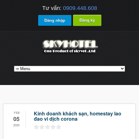
Tư vấn:
0909.448.608
Đăng nhập
Đăng ký
Kinh doanh khách sạn, homestay lao
FEB
05
đao vì dịch corona
2020