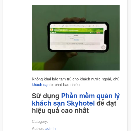
Không khai báo tạm trú cho khách nước ngoài, chủ
khách sạn
bị phạt bao nhiêu
Sử dụng
Phần mềm quản lý
khách sạn Skyhotel
để đạt
hiệu quả cao nhất
Category:
Author:
admin