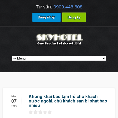
Tư vấn:
0909.448.608
Đăng nhập
Đăng ký
Không khai báo tạm trú cho khách
DEC
07
nước ngoài, chủ khách sạn bị phạt bao
nhiêu
2025