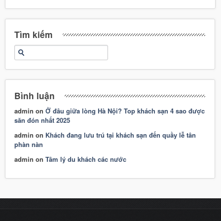
Tìm kiếm
Bình luận
admin
on
Ở đâu giữa lòng Hà Nội? Top khách sạn 4 sao được
săn đón nhất 2025
admin
on
Khách đang lưu trú tại khách sạn đến quầy lễ tân
phàn nàn
admin
on
Tâm lý du khách các nước