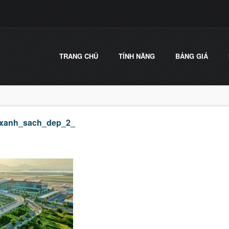
TRANG CHỦ
TÍNH NĂNG
BẢNG GIÁ
xanh_sach_dep_2_