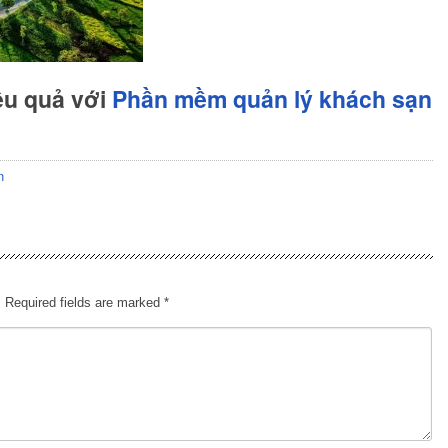
ệu quả với
Phần mềm quản lý khách sạn
n
.
Required fields are marked
*