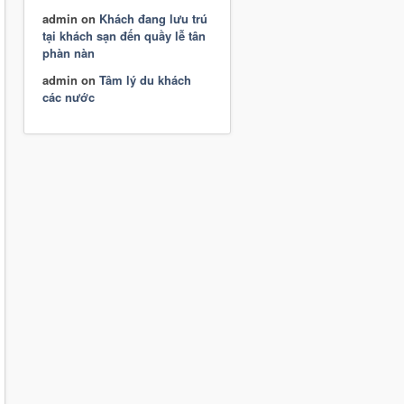
admin
on
Khách đang lưu trú
tại khách sạn đến quầy lễ tân
phàn nàn
admin
on
Tâm lý du khách
các nước