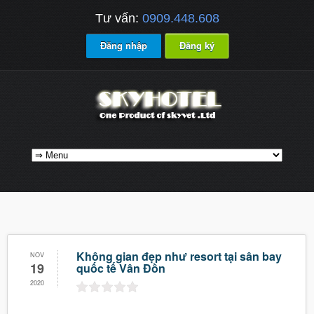
Tư vấn:
0909.448.608
Đăng nhập
Đăng ký
Không gian đẹp như resort tại sân bay
NOV
19
quốc tế Vân Đồn
2020