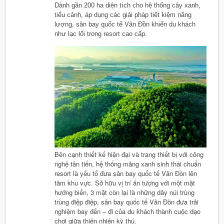
Dành gần 200 ha diện tích cho hệ thống cây xanh,
tiểu cảnh, áp dụng các giải pháp tiết kiệm năng
lượng, sân bay quốc tế Vân Đồn khiến du khách
như lạc lối trong resort cao cấp.
Bên cạnh thiết kế hiện đại và trang thiết bị với công
nghệ tân tiến, hệ thống mảng xanh sinh thái chuẩn
resort là yếu tố đưa sân bay quốc tế Vân Đồn lên
tầm khu vực. Sở hữu vị trí ấn tượng với một mặt
hướng biển, 3 mặt còn lại là những dãy núi trùng
trùng điệp điệp, sân bay quốc tế Vân Đồn đưa trải
nghiệm bay đến – đi của du khách thành cuộc dạo
chơi giữa thiên nhiên kỳ thú.