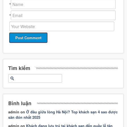
*
*
Tìm kiếm
Bình luận
admin
on
Ở đâu giữa lòng Hà Nội? Top khách sạn 4 sao được
săn đón nhất 2025
admin
on
Khách đang lưu trú tại khách sạn đến quầy lễ tân