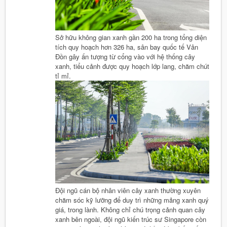
Sở hữu không gian xanh gần 200 ha trong tổng diện
tích quy hoạch hơn 326 ha, sân bay quốc tế Vân
Đồn gây ấn tượng từ cổng vào với hệ thống cây
xanh, tiểu cảnh được quy hoạch lớp lang, chăm chút
tỉ mỉ.
Đội ngũ cán bộ nhân viên cây xanh thường xuyên
chăm sóc kỹ lưỡng để duy trì những mảng xanh quý
giá, trong lành. Không chỉ chú trọng cảnh quan cây
xanh bên ngoài, đội ngũ kiến trúc sư Singapore còn