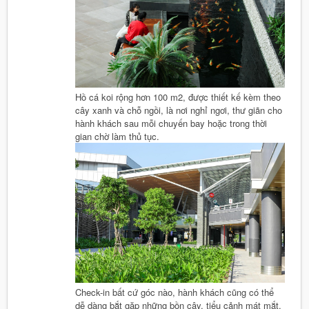
Hồ cá koi rộng hơn 100 m2, được thiết kế kèm theo
cây xanh và chỗ ngồi, là nơi nghỉ ngơi, thư giãn cho
hành khách sau mỗi chuyến bay hoặc trong thời
gian chờ làm thủ tục.
Check-in bất cứ góc nào, hành khách cũng có thể
dễ dàng bắt gặp những bồn cây, tiểu cảnh mát mắt.