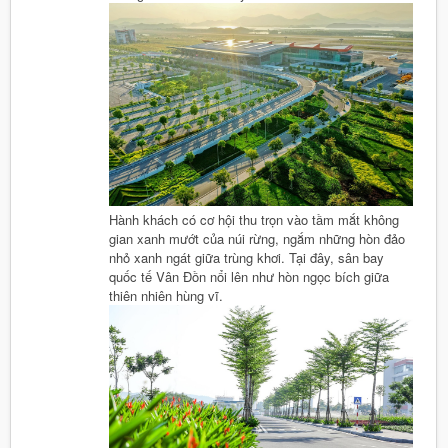
Hành khách có cơ hội thu trọn vào tầm mắt không
gian xanh mướt của núi rừng, ngắm những hòn đảo
nhỏ xanh ngát giữa trùng khơi. Tại đây, sân bay
quốc tế Vân Đồn nổi lên như hòn ngọc bích giữa
thiên nhiên hùng vĩ.