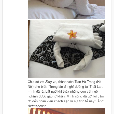
Chia sẻ với
Zing.vn
, thành viên Trần Hà Trang (Hà
Nội) cho biết: “Trong lần đi nghỉ dưỡng tại Thái Lan,
mình đã rất bất ngờ khi thấy những con vật ngộ
nghĩnh được gấp từ khăn. Mình cũng đã gửi lời cảm
ơn đến nhân viên khách sạn vì sự tinh tế này”. Ảnh:
Airfreshener.