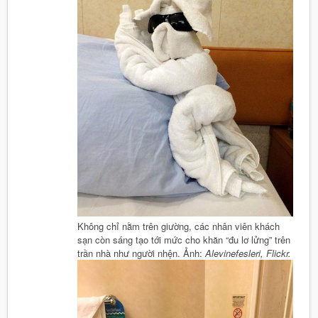
Không chỉ nằm trên giường, các nhân viên khách
sạn còn sáng tạo tới mức cho khăn “đu lơ lửng” trên
trần nhà như người nhện. Ảnh:
Alevinefesleri, Flickr.