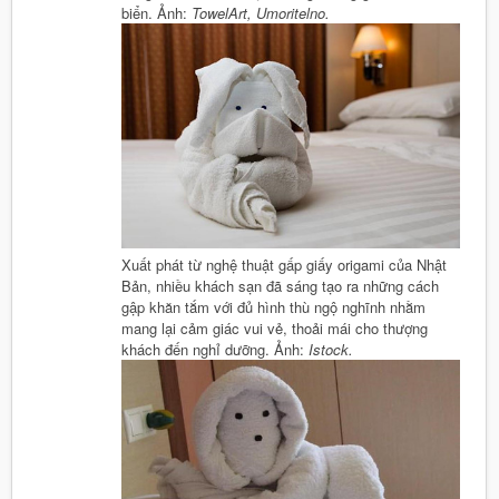
biển. Ảnh:
TowelArt, Umoritelno.
Xuất phát từ nghệ thuật gấp giấy origami của Nhật
Bản, nhiều khách sạn đã sáng tạo ra những cách
gập khăn tắm với đủ hình thù ngộ nghĩnh nhằm
mang lại cảm giác vui vẻ, thoải mái cho thượng
khách đến nghỉ dưỡng. Ảnh:
Istock.