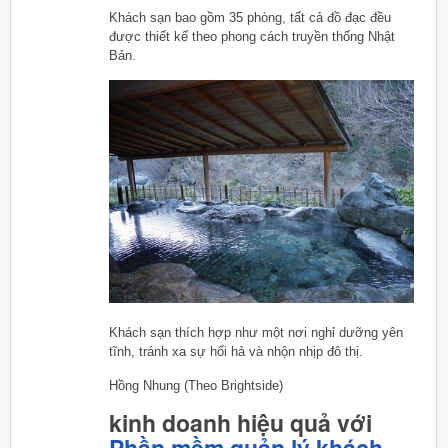
Khách sạn bao gồm 35 phòng, tất cả đồ đạc đều
được thiết kế theo phong cách truyền thống Nhật
Bản.
Khách sạn thích hợp như một nơi nghỉ dưỡng yên
tĩnh, tránh xa sự hối hả và nhộn nhịp đô thị.
Hồng Nhung (Theo Brightside)
kinh doanh hiệu quả với
Phần mềm quản lý khách