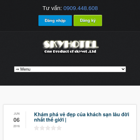
Tư vấn:
0909.448.608
Đăng nhập
Đăng ký
Khám phá vẻ đẹp của khách sạn lâu đời
JUN
06
nhất thế giới |
2016