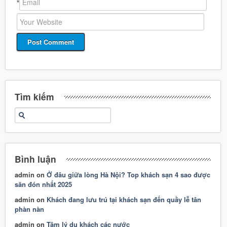
*
Tìm kiếm
Bình luận
admin
on
Ở đâu giữa lòng Hà Nội? Top khách sạn 4 sao được
săn đón nhất 2025
admin
on
Khách đang lưu trú tại khách sạn đến quầy lễ tân
phàn nàn
admin
on
Tâm lý du khách các nước