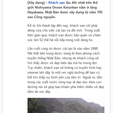
(Xây dựng) –
Khách sạn
lâu đời nhất trên thế
giới Nishiyama Onsen Keiunkan nằm ở làng
Hayakawa, Nhật Bản được xây dựng từ năm 705
sau Công nguyên.
Kể từ khi thành lập đến nay, khách sạn chỉ phải
đóng cửa cho việc cải tạo và đổi mới. Trong suốt
thời gian qua, khách sạn được bảo quản và chăm
sóc bởi 52 thế hệ nối tiếp trong một dòng họ.
Lần cuối cùng nó được cải tạo là vào năm 1998.
Nội thất bên trong được trang bị theo phong cách
truyền thống Nhật Bản, nhưng du khách cũng sẽ
tìm thấy được vẻ đẹp hiện đại mà họ mong đợi.
Tuy nhiên, khách sạn sẽ không có truyền hình hay
internet bởi đây là một nơi nghỉ dưỡng để bạn có
thể tìm thấy sự bình yên của tâm trí. Ngoài ra, tắm
trong các suối nước nóng hay đi dạo dọc theo con
đường núi sẽ giúp bạn khám phá thêm nhiều vẻ đẹp
tiềm ẩn nơi đây.