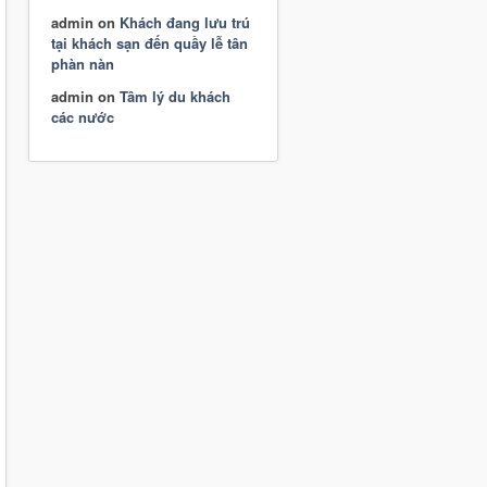
admin
on
Khách đang lưu trú
tại khách sạn đến quầy lễ tân
phàn nàn
admin
on
Tâm lý du khách
các nước