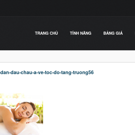
TRANG CHỦ
TÍNH NĂNG
BẢNG GIÁ
dan-dau-chau-a-ve-toc-do-tang-truong56