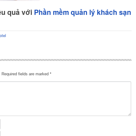
ệu quả với
Phần mềm quản lý khách sạn
otel
.
Required fields are marked
*