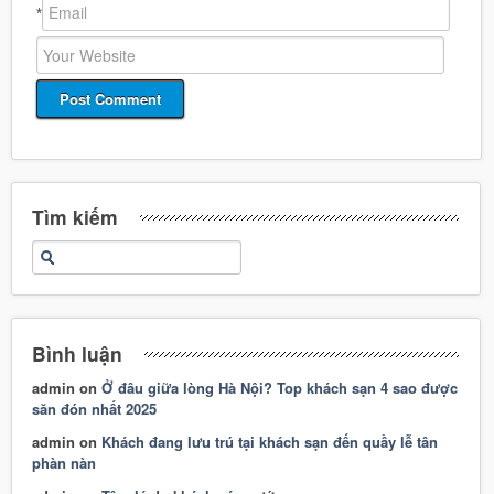
*
Tìm kiếm
Bình luận
admin
on
Ở đâu giữa lòng Hà Nội? Top khách sạn 4 sao được
săn đón nhất 2025
admin
on
Khách đang lưu trú tại khách sạn đến quầy lễ tân
phàn nàn