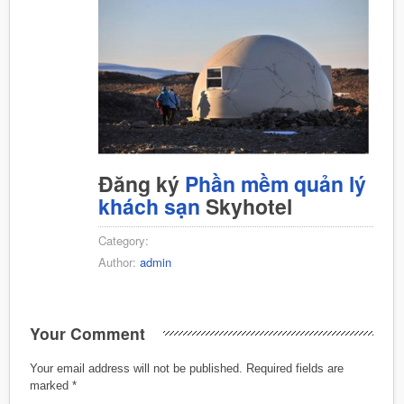
Đăng ký
Phần mềm quản lý
khách sạn
Skyhotel
Category:
Author:
admin
Your Comment
Your email address will not be published.
Required fields are
marked
*