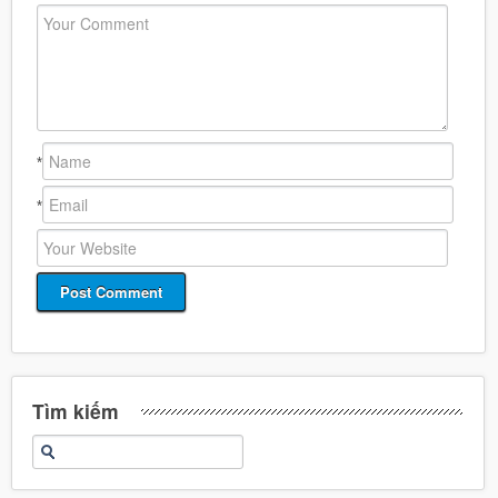
*
*
Tìm kiếm