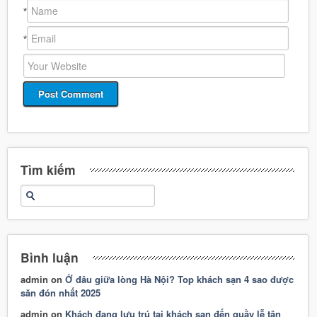
*
*
Tìm kiếm
Bình luận
admin
on
Ở đâu giữa lòng Hà Nội? Top khách sạn 4 sao được
săn đón nhất 2025
admin
on
Khách đang lưu trú tại khách sạn đến quầy lễ tân