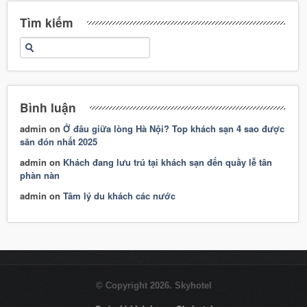
Tìm kiếm
Bình luận
admin
on
Ở đâu giữa lòng Hà Nội? Top khách sạn 4 sao được
săn đón nhất 2025
admin
on
Khách đang lưu trú tại khách sạn đến quầy lễ tân
phàn nàn
admin
on
Tâm lý du khách các nước
© Copyright 2026. Skyhotel