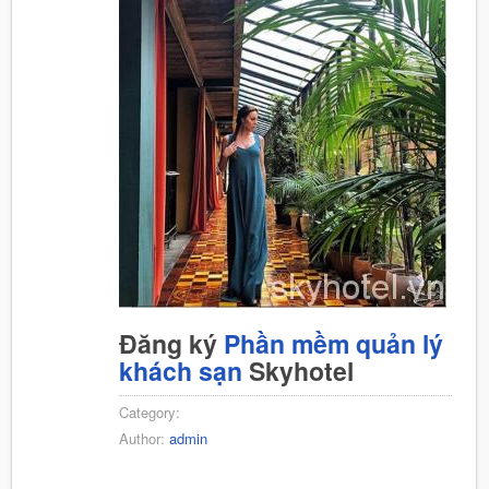
Đăng ký
Phần mềm quản lý
khách sạn
Skyhotel
Category:
Author:
admin