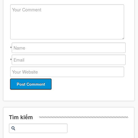
*
*
Tìm kiếm