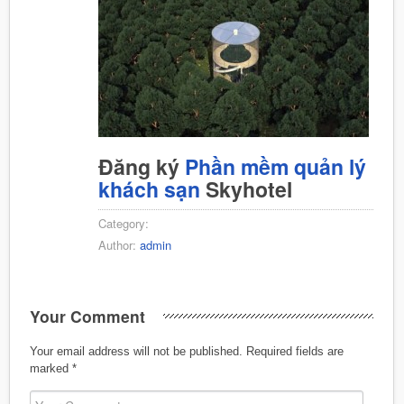
Đăng ký
Phần mềm quản lý
khách sạn
Skyhotel
Category:
Author:
admin
Your Comment
Your email address will not be published.
Required fields are
marked
*