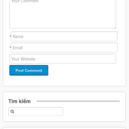
*
*
Tìm kiếm