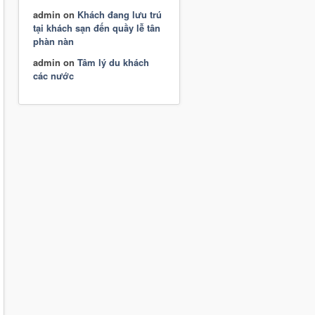
admin
on
Khách đang lưu trú
tại khách sạn đến quầy lễ tân
phàn nàn
admin
on
Tâm lý du khách
các nước