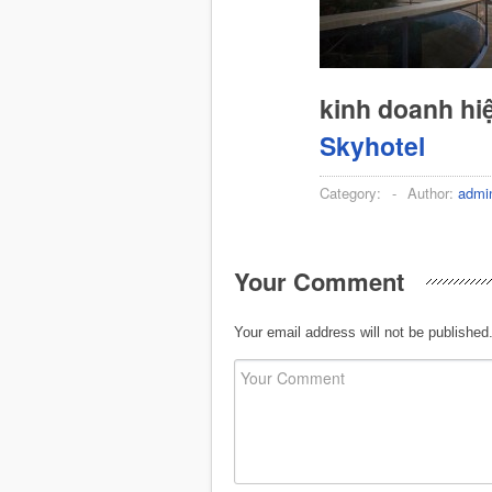
kinh doanh hi
Skyhotel
Category:
-
Author:
admi
Your Comment
Your email address will not be published