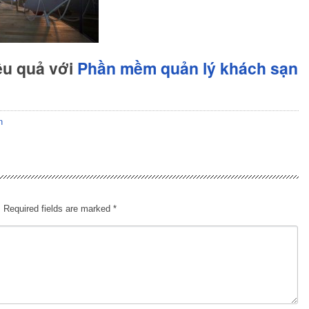
ệu quả với
Phần mềm quản lý khách sạn
n
.
Required fields are marked
*