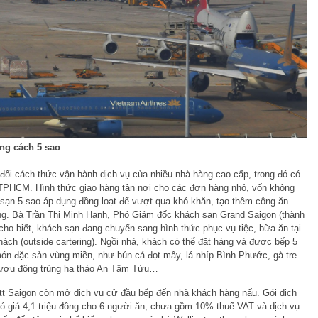
ng cách 5 sao
 đổi cách thức vận hành dịch vụ của nhiều nhà hàng cao cấp, trong đó có
 TPHCM. Hình thức giao hàng tận nơi cho các đơn hàng nhỏ, vốn không
sạn 5 sao áp dụng đồng loạt để vượt qua khó khăn, tạo thêm công ăn
ng. Bà Trần Thị Minh Hạnh, Phó Giám đốc khách sạn Grand Saigon (thành
 cho biết, khách sạn đang chuyển sang hình thức phục vụ tiệc, bữa ăn tại
hách (outside cartering). Ngồi nhà, khách có thể đặt hàng và được bếp 5
món đặc sản vùng miền, như bún cá đọt mây, lá nhíp Bình Phước, gà tre
rượu đông trùng hạ thảo An Tâm Tửu…
t Saigon còn mở dịch vụ cử đầu bếp đến nhà khách hàng nấu. Gói dịch
có giá 4,1 triệu đồng cho 6 người ăn, chưa gồm 10% thuế VAT và dịch vụ