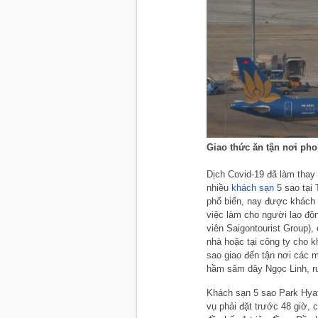
Giao thức ăn tận nơi pho
Dịch Covid-19 đã làm thay
nhiều
khách sạn
5 sao tại
phổ biến, nay được khách 
việc làm cho người lao độ
viên Saigontourist Group),
nhà hoặc tại công ty cho k
sao giao đến tận nơi các 
hầm sâm dây Ngọc Linh, 
Khách sạn 5 sao Park Hyat
vụ phải đặt trước 48 giờ, 