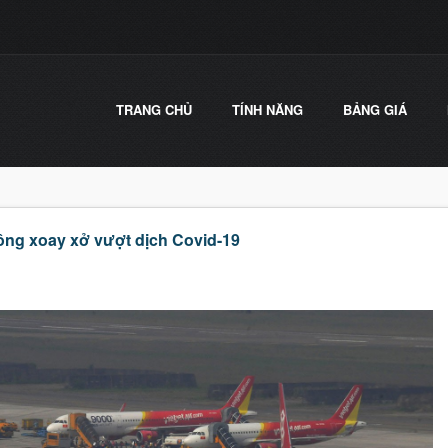
TRANG CHỦ
TÍNH NĂNG
BẢNG GIÁ
ông xoay xở vượt dịch Covid-19