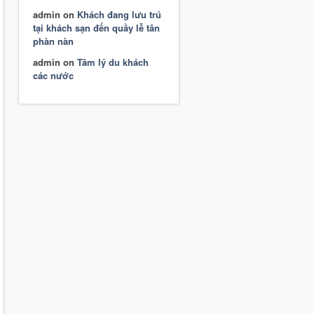
admin
on
Khách đang lưu trú
tại khách sạn đến quầy lễ tân
phàn nàn
admin
on
Tâm lý du khách
các nước