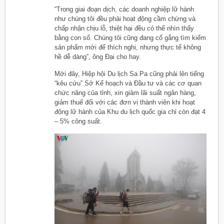
“Trong giai đoạn dịch, các doanh nghiệp lữ hành
như chúng tôi đều phải hoạt động cầm chừng và
chấp nhận chịu lỗ, thiệt hại đều có thể nhìn thấy
bằng con số. Chúng tôi cũng đang cố gắng tìm kiếm
sản phẩm mới để thích nghi, nhưng thực tế không
hề dễ dàng”, ông Đại cho hay.
Mới đây, Hiệp hội Du lịch Sa Pa cũng phải lên tiếng
“kêu cứu” Sở Kế hoạch và Đầu tư và các cơ quan
chức năng của tỉnh, xin giảm lãi suất ngân hàng,
giảm thuế đối với các đơn vị thành viên khi hoạt
động lữ hành của Khu du lịch quốc gia chỉ còn đạt 4
– 5% công suất.