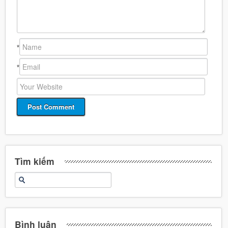
*
*
Tìm kiếm
Bình luận