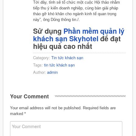
Tới đây, tỉnh sẽ tổ chức một cuộc Hội thảo nhằm
tiếp thu ý kiến doanh nghiệp, cùng bàn giải pháp
tháo gỡ khó khăn cho ngành kinh tế quan trọng
này”, ông Dũng thông tin./.
Sử dụng
Phần mềm quản lý
khách sạn Skyhotel
để đạt
hiệu quả cao nhất
Category:
Tin tức khách sạn
Tags:
tin tức khách sạn
Author:
admin
Your Comment
Your email address will not be published.
Required fields are
marked
*