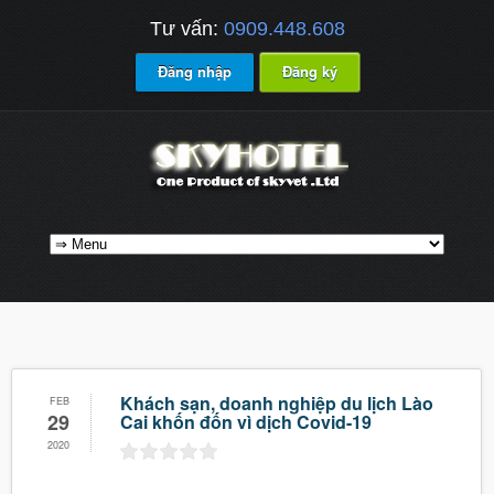
Tư vấn:
0909.448.608
Đăng nhập
Đăng ký
Khách sạn, doanh nghiệp du lịch Lào
FEB
29
Cai khốn đốn vì dịch Covid-19
2020