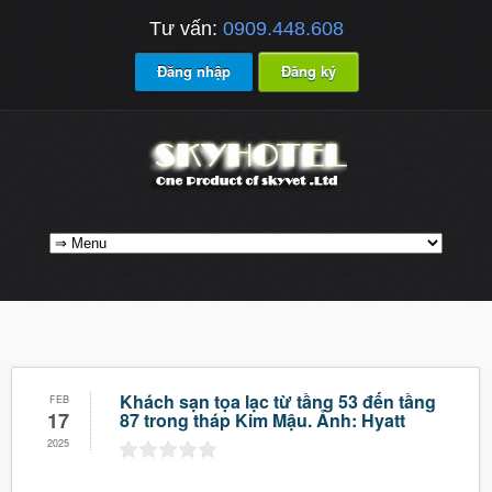
Tư vấn:
0909.448.608
Đăng nhập
Đăng ký
Khách sạn tọa lạc từ tầng 53 đến tầng
FEB
17
87 trong tháp Kim Mậu. Ảnh: Hyatt
2025