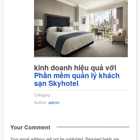
kinh doanh hiệu quả với
Phần mềm quản lý khách
sạn Skyhotel
Category:
Author:
admin
Your Comment
Your email address will not be published.
Required fields are