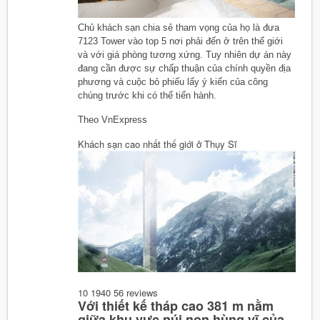
Chủ khách sạn chia sẻ tham vọng của họ là đưa
7123 Tower vào top 5 nơi phải đến ở trên thế giới
và với giá phòng tương xứng. Tuy nhiên dự án này
đang cần được sự chấp thuận của chính quyền địa
phương và cuộc bỏ phiếu lấy ý kiến của công
chúng trước khi có thể tiến hành.
Theo VnExpress
Khách sạn cao nhất thế giới ở Thụy Sĩ
10
1940
56
reviews
Với thiết kế tháp cao 381 m nằm
giữa khu vực núi non hùng vĩ của