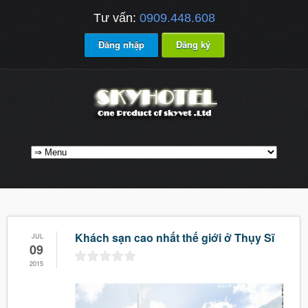
Tư vấn:
0909.448.608
Đăng nhập
Đăng ký
Khách sạn cao nhất thế giới ở Thụy Sĩ
JUL
09
2015