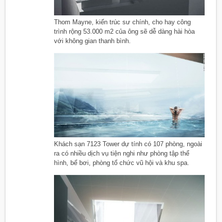
Thom Mayne, kiến trúc sư chính, cho hay công
trình rộng 53.000 m2 của ông sẽ dễ dàng hài hòa
với không gian thanh bình.
Khách sạn 7123 Tower dự tính có 107 phòng, ngoài
ra có nhiều dịch vụ tiện nghi như phòng tập thể
hình, bể bơi, phòng tổ chức vũ hội và khu spa.