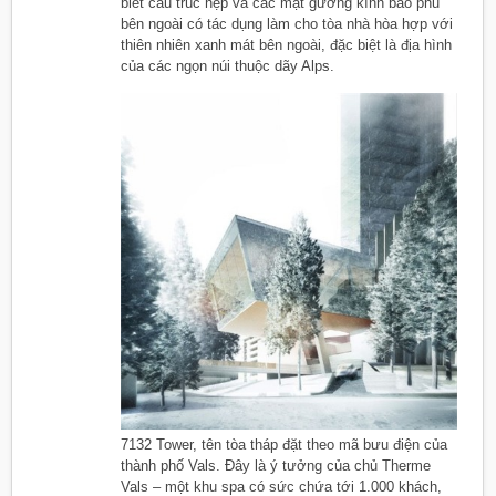
biết cấu trúc hẹp và các mặt gương kính bao phủ
bên ngoài có tác dụng làm cho tòa nhà hòa hợp với
thiên nhiên xanh mát bên ngoài, đặc biệt là địa hình
của các ngọn núi thuộc dãy Alps.
7132 Tower, tên tòa tháp đặt theo mã bưu điện của
thành phố Vals. Đây là ý tưởng của chủ Therme
Vals – một khu spa có sức chứa tới 1.000 khách,