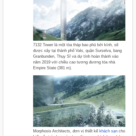
7132 Tower là một tòa tháp bao phủ bởi kính, sẽ
được xây tại thành phố Vals, quận Surselva, bang
Granbunden, Thụy Sĩ và dự tính hoàn thành vào
năm 2019 với chiều cao tương đương tòa nhà
Empire State (381 m).
Morphosis Architects, đơn vị thiết kế
khách sạn
cho