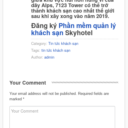
dãy Alps, 7123 Tower có thể trở
thành khách sạn cao nhất thế giới
sau khi xây xong vào năm 2019.
Đăng ký
Phần mềm quản lý
khách sạn
Skyhotel
Category:
Tin tức khách sạn
Tags:
tin tức khách sạn
Author:
admin
Your Comment
Your email address will not be published.
Required fields are
marked
*