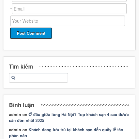
*
Tìm kiếm
Bình luận
admin
on
Ở đâu giữa lòng Hà Nội? Top khách sạn 4 sao được
săn đón nhất 2025
admin
on
Khách đang lưu trú tại khách sạn đến quầy lễ tân
phàn nàn