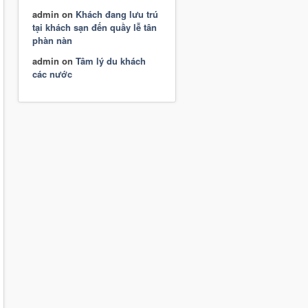
admin
on
Khách đang lưu trú
tại khách sạn đến quầy lễ tân
phàn nàn
admin
on
Tâm lý du khách
các nước