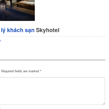
lý khách sạn
Skyhotel
n
.
Required fields are marked
*