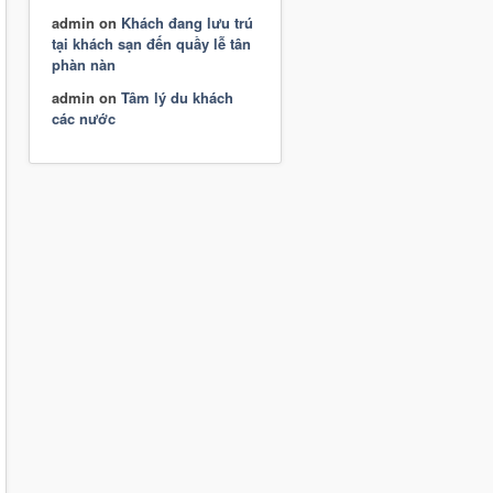
admin
on
Khách đang lưu trú
tại khách sạn đến quầy lễ tân
phàn nàn
admin
on
Tâm lý du khách
các nước