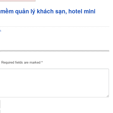
mềm quản lý khách sạn, hotel mini
n
.
Required fields are marked
*