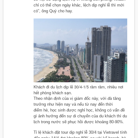
chỉ có thể chọn ngày khác, lệch dịp nghỉ lễ thì mới
có”, ông Quý cho hay.
Khách đi du lịch dịp lễ 30/4-1/5 rầm rầm, nhiều nơi
hết phòng khách sạn.
Theo nhận định của vị giám đốc này, với đà tăng
trưởng như hiện nay và nếu từ nay đến thời
điểm hè, học sinh được nghỉ học, không có vấn đề
gì ảnh hưởng đến sự di chuyển của du khách thì du
lịch trong nước sẽ phục hồi được khoảng 80-90%.
Tỉ lệ khách đặt tour dịp nghỉ lễ 30/4 tại Vietravel tính