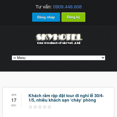
Tư vấn:
0909.448.608
Đăng nhập
Đăng ký
Khách rầm rập đặt tour đi nghỉ lễ 30/4-
APR
17
1/5, nhiều khách sạn ‘cháy’ phòng
2021