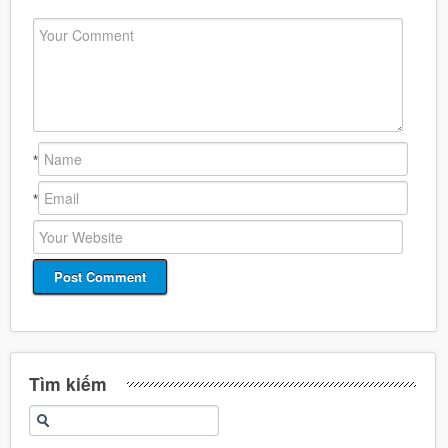
*
*
Tìm kiếm