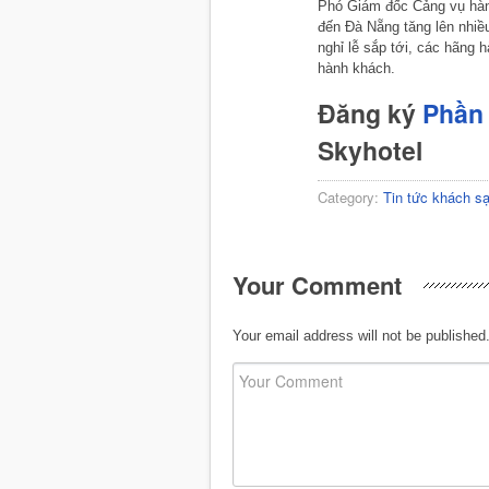
Phó Giám đốc Cảng vụ hàn
đến Đà Nẵng tăng lên nhiề
nghỉ lễ sắp tới, các hãng
hành khách.
Đăng ký
Phần 
Skyhotel
Category:
Tin tức khách s
Your Comment
Your email address will not be published