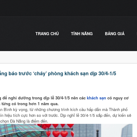
TRANG CHỦ
TÍNH NĂNG
BẢNG GIÁ
ng báo trước ‘cháy’ phòng khách sạn dịp 30/4-1/5
 để nghỉ dưỡng trong dịp lễ 30/4-1/5 nên các
khách sạn
có nguy cơ
 từng có trong hơn 1 năm qua.
 Bình kỳ vọng, từ những chương trình kích cầu hấp dẫn mà Thành phố
n hiệu tích cực hơn so với trước. Dịp nghỉ lễ 30/4-1/5 sắp đến, dự kiến sẽ
 chọn Đà Nẵng là điểm đến.