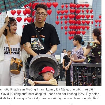
m đốc Khách sạn Mường Thanh Luxury Đà Nẵng, cho biết, thời điểm
 Covid-19 công suất hoạt động tại khách sạn đạt khoảng 10%. Tuy nhiên,
ất đã tăng khoảng 50% và dự báo con số này còn cao hơn trong dịp lễ tới.