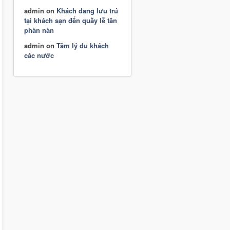
admin
on
Khách đang lưu trú
tại khách sạn đến quầy lễ tân
phàn nàn
admin
on
Tâm lý du khách
các nước