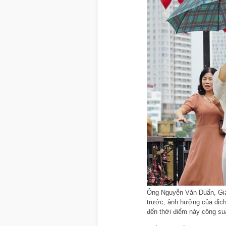
Ông Nguyễn Văn Duẩn, Giá
trước, ảnh hưởng của dịch
đến thời điểm này công su