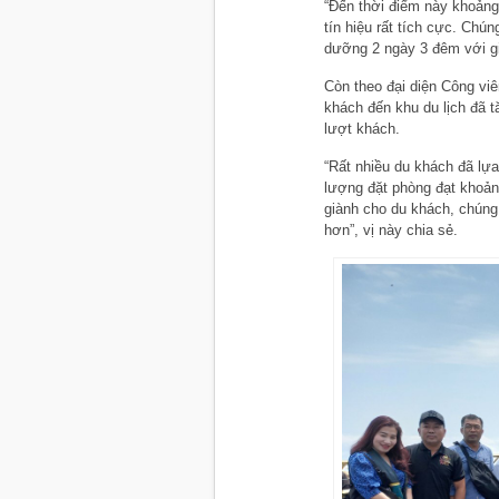
“Đến thời điểm này khoản
tín hiệu rất tích cực. Ch
dưỡng 2 ngày 3 đêm với g
Còn theo đại diện Công viê
khách đến khu du lịch đã t
lượt khách.
“Rất nhiều du khách đã lựa
lượng đặt phòng đạt khoả
giành cho du khách, chúng
hơn”, vị này chia sẻ.