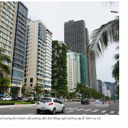
số lượng lớn khách đặt phòng đến Đà Nẵng nghỉ dưỡng dịp lễ 30/4 và 1/5