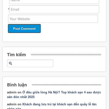
*
*
Tìm kiếm
Bình luận
admin
on
Ở đâu giữa lòng Hà Nội? Top khách sạn 4 sao được
săn đón nhất 2025
admin
on
Khách đang lưu trú tại khách sạn đến quầy lễ tân
phàn nàn