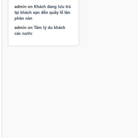
admin
on
Khách đang lưu trú
tại khách sạn đến quầy lễ tân
phàn nàn
admin
on
Tâm lý du khách
các nước