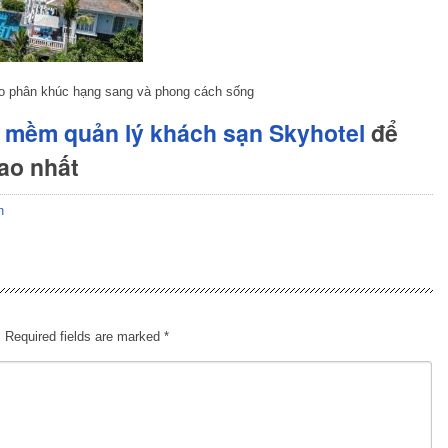
ào phân khúc hạng sang và phong cách sống
 mềm quản lý khách sạn Skyhotel
để
cao nhất
n
.
Required fields are marked
*