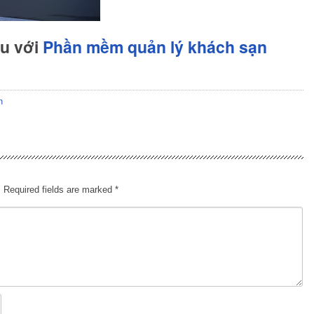
hu với
Phần mềm quản lý khách sạn
n
.
Required fields are marked
*