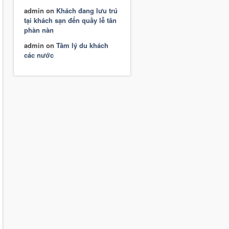
admin
on
Khách đang lưu trú
tại khách sạn đến quầy lễ tân
phàn nàn
admin
on
Tâm lý du khách
các nước