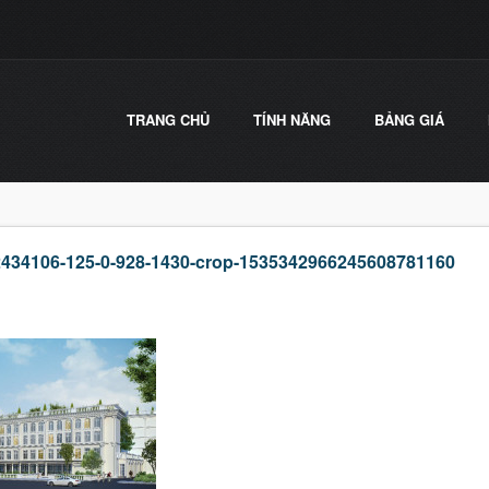
TRANG CHỦ
TÍNH NĂNG
BẢNG GIÁ
434106-125-0-928-1430-crop-1535342966245608781160