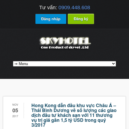
Tư vấn:
0909.448.608
Đăng nhập
Đăng ký
Hong Kong dẫn đầu khu vực Châu Á –
NOV
05
Thái Bình Dương về số lượng các giao
dịch đầu tư khách sạn với 11 thương
2017
vụ trị giá gần 1,5 tỷ USD trong quý
3/2017