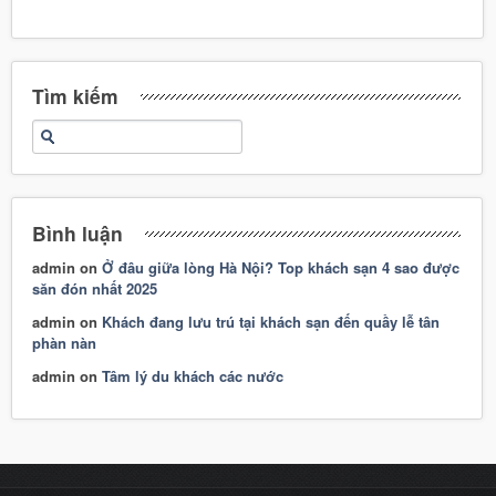
Tìm kiếm
Bình luận
admin
on
Ở đâu giữa lòng Hà Nội? Top khách sạn 4 sao được
săn đón nhất 2025
admin
on
Khách đang lưu trú tại khách sạn đến quầy lễ tân
phàn nàn
admin
on
Tâm lý du khách các nước